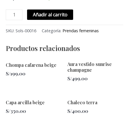
Añadir al carrito
SKU:
Sols-00016
Categoría:
Prendas femeninas
Productos relacionados
Aura vestido sunrise
Chompa cafarena beige
champagne
S/
199.00
S/
499.00
Capa arcilla beige
Chaleco terra
S/
350.00
S/
400.00