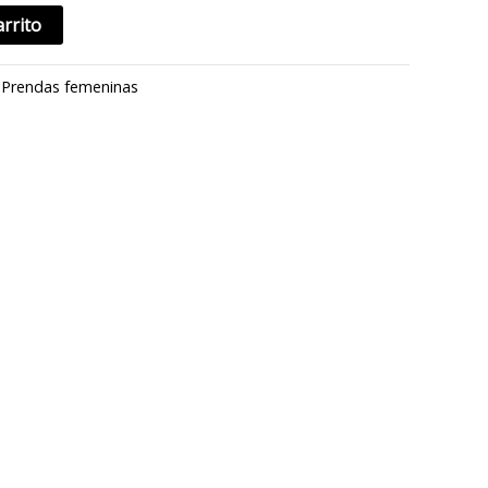
arrito
:
Prendas femeninas