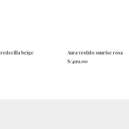
redecilla beige
Aura vestido sunrise rosa
S/
499.00