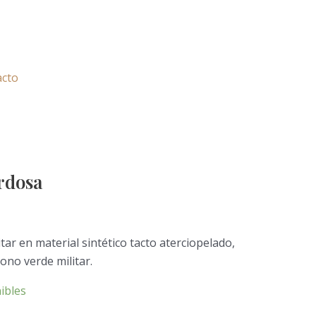
acto
erdosa
tar en material sintético tacto aterciopelado,
ono verde militar.
ibles