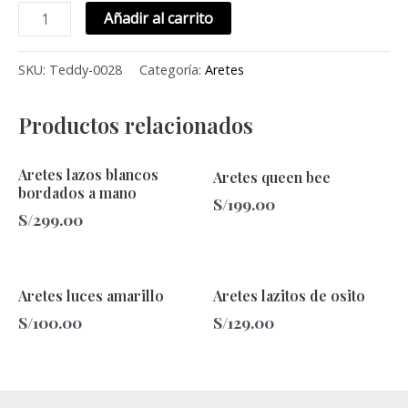
Añadir al carrito
SKU:
Teddy-0028
Categoría:
Aretes
Productos relacionados
Aretes lazos blancos
Aretes queen bee
bordados a mano
S/
199.00
S/
299.00
Aretes luces amarillo
Aretes lazitos de osito
S/
100.00
S/
129.00