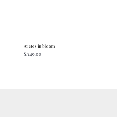
Aretes in bloom
S/
149.00