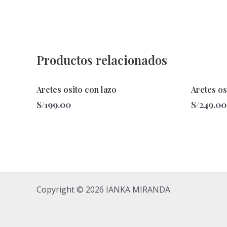
Productos relacionados
Aretes osito con lazo
Aretes o
S/
199.00
S/
249.00
Copyright © 2026 IANKA MIRANDA