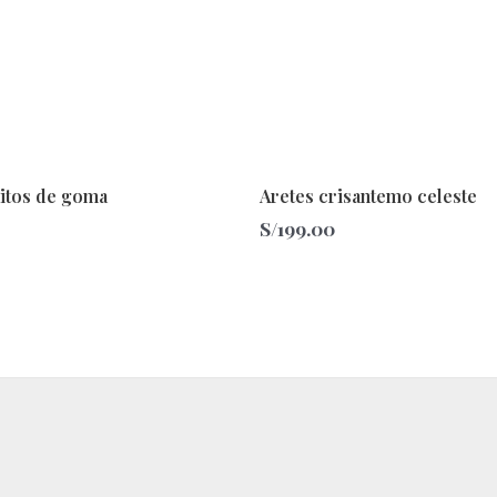
sitos de goma
Aretes crisantemo celeste
S/
199.00