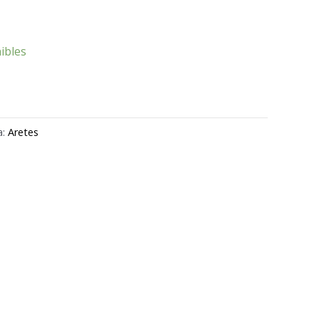
ibles
a:
Aretes