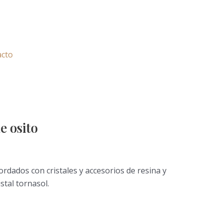
acto
e osito
dados con cristales y accesorios de resina y
istal tornasol.