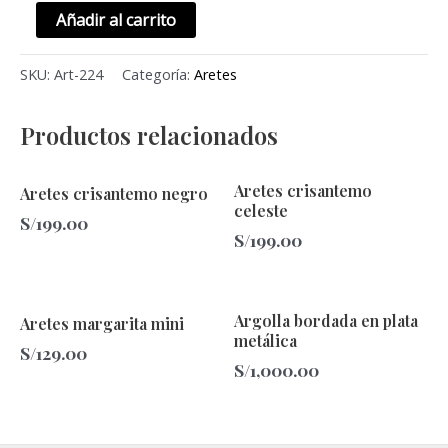
Añadir al carrito
SKU:
Art-224
Categoría:
Aretes
Productos relacionados
Aretes crisantemo
Aretes crisantemo negro
celeste
S/
199.00
S/
199.00
Argolla bordada en plata
Aretes margarita mini
metálica
S/
129.00
S/
1,000.00