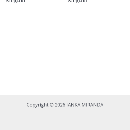
S/
149.00
S/
149.00
Copyright © 2026 IANKA MIRANDA