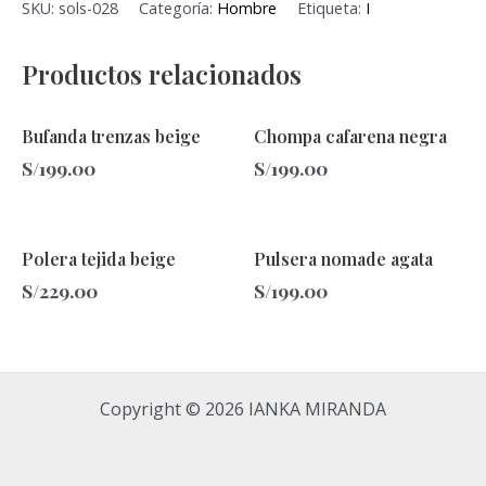
SKU:
sols-028
Categoría:
Hombre
Etiqueta:
I
Productos relacionados
Bufanda trenzas beige
Chompa cafarena negra
S/
199.00
S/
199.00
Polera tejida beige
Pulsera nomade agata
S/
229.00
S/
199.00
Copyright © 2026 IANKA MIRANDA