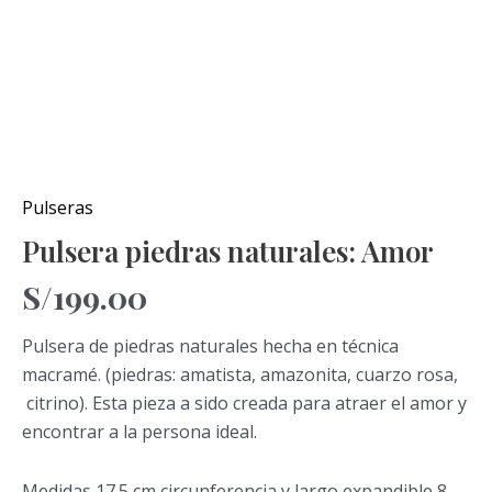
Pulseras
Pulsera piedras naturales: Amor
S/
199.00
Pulsera de piedras naturales hecha en técnica
macramé. (piedras: amatista, amazonita, cuarzo rosa,
citrino). Esta pieza a sido creada para atraer el amor y
encontrar a la persona ideal.
Medidas 17.5 cm circunferencia y largo expandible 8