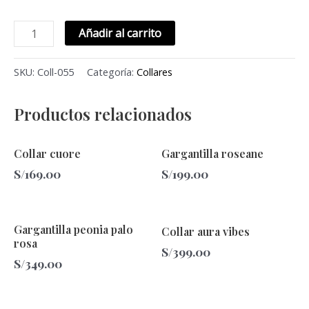
Añadir al carrito
SKU:
Coll-055
Categoría:
Collares
Productos relacionados
Collar cuore
Gargantilla roseane
S/
169.00
S/
199.00
Gargantilla peonia palo
Collar aura vibes
rosa
S/
399.00
S/
349.00