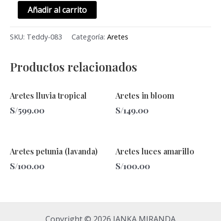
Añadir al carrito
SKU:
Teddy-083
Categoría:
Aretes
Productos relacionados
Aretes lluvia tropical
Aretes in bloom
S/
599.00
S/
149.00
Aretes petunia (lavanda)
Aretes luces amarillo
S/
100.00
S/
100.00
Copyright © 2026 IANKA MIRANDA