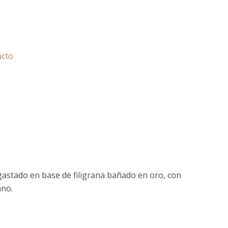
acto
gastado en base de filigrana bañado en oro, con
ano.