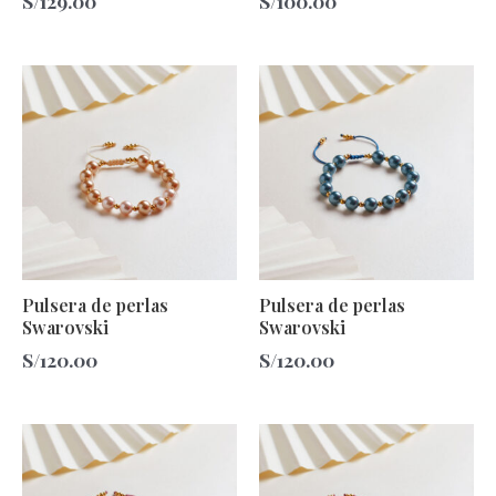
S/
129.00
S/
100.00
Pulsera de perlas
Pulsera de perlas
Swarovski
Swarovski
S/
120.00
S/
120.00