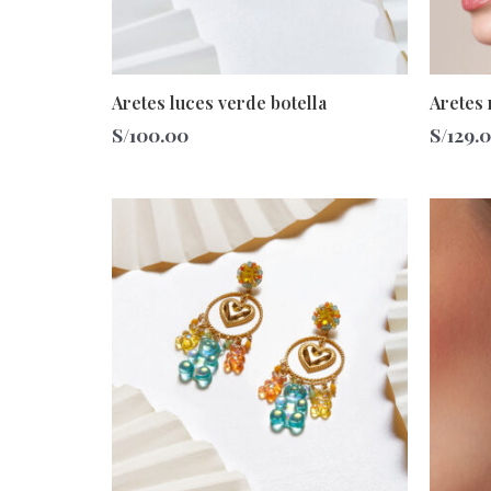
Aretes luces verde botella
Aretes 
S/
100.00
S/
129.