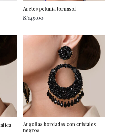
Aretes petunia tornasol
S/
149.00
Argollas bordadas con cristales
álica
negros