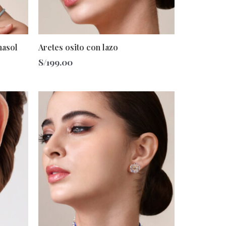
nasol
Aretes osito con lazo
S/
199.00