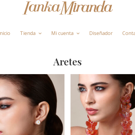
Inicio
Tienda
Mi cuenta
Diseñador
Cont
Aretes