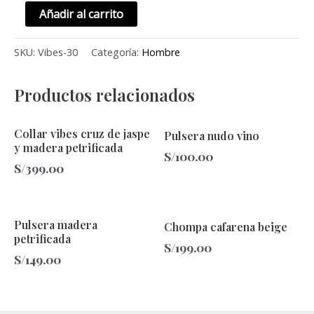
Añadir al carrito
SKU:
Vibes-30
Categoría:
Hombre
Productos relacionados
Collar vibes cruz de jaspe
Pulsera nudo vino
y madera petrificada
S/
100.00
S/
399.00
Pulsera madera
Chompa cafarena beige
petrificada
S/
199.00
S/
149.00