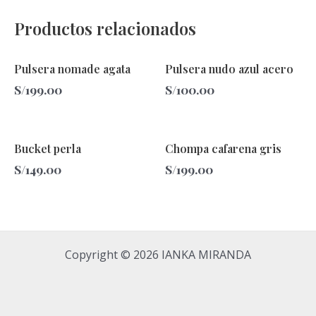
Productos relacionados
Pulsera nomade agata
Pulsera nudo azul acero
S/
199.00
S/
100.00
Bucket perla
Chompa cafarena gris
S/
149.00
S/
199.00
Copyright © 2026 IANKA MIRANDA