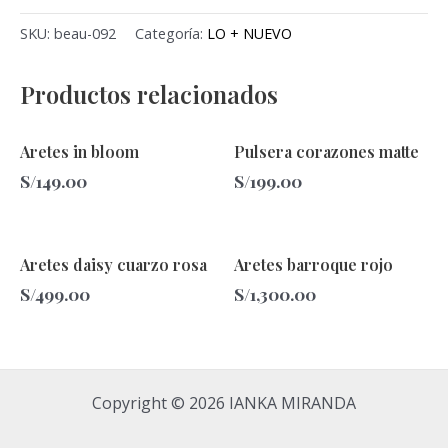
SKU:
beau-092
Categoría:
LO + NUEVO
Productos relacionados
Aretes in bloom
Pulsera corazones matte
S/
149.00
S/
199.00
Aretes daisy cuarzo rosa
Aretes barroque rojo
S/
499.00
S/
1,300.00
Copyright © 2026 IANKA MIRANDA