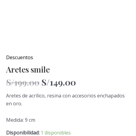
Descuentos
Aretes smile
S/
199.00
S/
149.00
Aretes de acrílico, resina con accesorios enchapados
en oro.
Medida: 9 cm
Disponibilidad:
1 disponibles