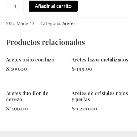
Añadir al carrito
SKU:
Made-13
Categoría:
Aretes
Productos relacionados
Aretes osito con lazo
Aretes lazos metalizados
S/
199.00
S/
199.00
Aretes duo flor de
Aretes de cristales rojos
cerezo
y perlas
S/
299.00
S/
1,200.00